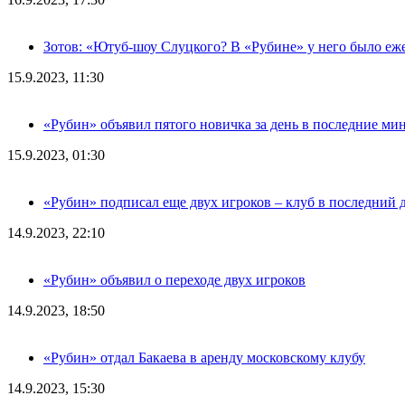
Зотов: «Ютуб-шоу Слуцкого? В «Рубине» у него было еж
15.9.2023, 11:30
«Рубин» объявил пятого новичка за день в последние ми
15.9.2023, 01:30
«Рубин» подписал еще двух игроков – клуб в последний 
14.9.2023, 22:10
«Рубин» объявил о переходе двух игроков
14.9.2023, 18:50
«Рубин» отдал Бакаева в аренду московскому клубу
14.9.2023, 15:30