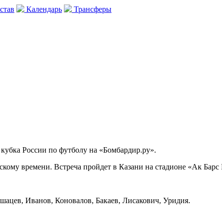
став
Календарь
Трансферы
 кубка России по футболу на «Бомбардир.ру».
вскому времени. Встреча пройдет в Казани на стадионе «Ак Барс
шацев, Иванов, Коновалов, Бакаев, Лисакович, Уридия.