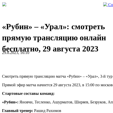
Со
«Рубин» – «Урал»: смотреть
прямую трансляцию онлайн
бесплатно, 29 августа 2023
29.8.2023, 16:10
Смотреть прямую трансляцию матча «Рубин» – «Урал», 3-й тур
Прямой эфир матча начнется 29 августа 2023, в 15:00 по моско
Стартовые составы команд:
«Рубин»:
Яновчи, Тесленко, Ашурматов, Ширяев, Безруков, Ап
Главный тренер:
Рашид Рахимов