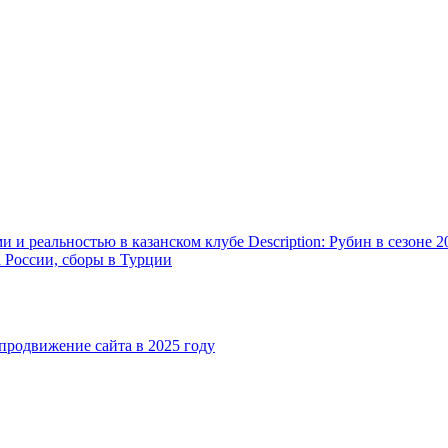
и реальностью в казанском клубе Description: Рубин в сезоне 2
а России, сборы в Турции
родвижение сайта в 2025 году