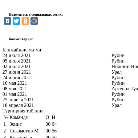
Поделитесь в социальных сетях:
Комментарии:
Ближайшие матчи:
24 июля 2021
Рубин
05 июля 2021
Рубин
02 июля 2021
Нижний Но
27 июня 2021
Урал
24 июня 2021
Рубин
16 мая 2021
Рубин
08 мая 2021
Арсенал Тул
01 мая 2021
Рубин
25 апреля 2021
Рубин
18 апреля 2021
Урал
Турнирная таблица:
№
Команда
О
И
1
Зенит
30
64
2
Локомотив М
30
56
3
Краснодар
30
56