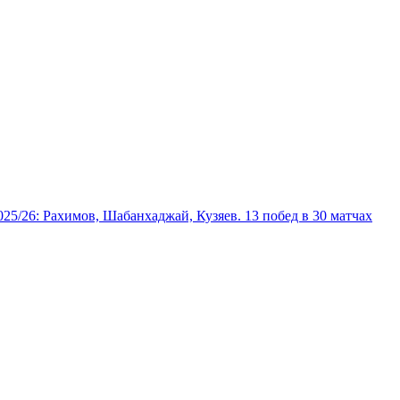
025/26: Рахимов, Шабанхаджай, Кузяев. 13 побед в 30 матчах