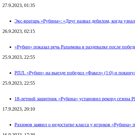
27.9.2023, 01:35
Экс-вратарь «Рубина»: «Друг назвал дебилом, когда узна
26.9.2023, 02:15
«Рубин» показал речь Рахимова в раздевалке после побе
25.9.2023, 22:55
РПЛ. «Рубин» на выезде победил «Факел» (1:0) и покину
25.9.2023, 22:55
18-летний защитник «Рубина» установил рекорд сезона 
17.9.2023, 20:10
Рахимов заявил о недостатке класса у игроков «Рубина» 
16.9.2023, 17:30