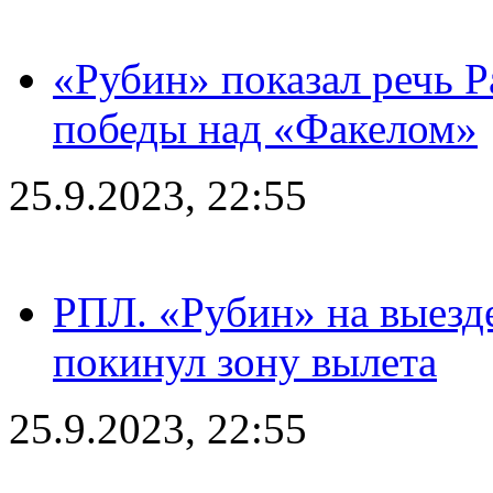
«Рубин» показал речь Р
победы над «Факелом»
25.9.2023, 22:55
РПЛ. «Рубин» на выезде
покинул зону вылета
25.9.2023, 22:55