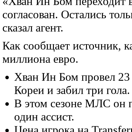
«Хван Ин Бом переходит 
согласован. Остались тол
сказал агент.
Как сообщает источник, ка
миллиона евро.
Хван Ин Бом провел 23
Кореи и забил три гола.
В этом сезоне МЛС он п
один ассист.
Цена игрока на Transfer