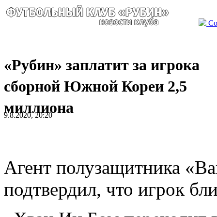
Со
«Рубин» заплатит за игрока
сборной Южной Кореи 2,5
миллиона
9.8.2020, 20:20
Агент полузащитника «В
подтвердил, что игрок бли