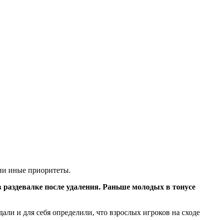
ани иные приоритеты.
в раздевалке после удаления. Раньше молодых в тонусе
али и для себя определили, что взрослых игроков на сходе