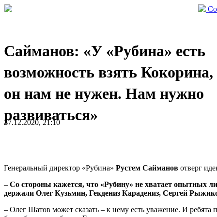
Со
Сайманов: «У «Рубина» есть
возможность взять Кокорина,
он нам не нужен. Нам нужно
развиваться»
27.12.2020, 21:10
Генеральный директор «Рубина»
Рустем Сайманов
отверг иде
– Со стороны кажется, что «Рубину» не хватает опытных ли
держали Олег Кузьмин, Гекдениз Карадениз, Сергей Рыжико
– Олег Шатов может сказать – к нему есть уважение. И ребята 