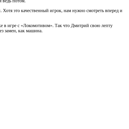
м ведь потом.
. Хотя это качественный игрок, нам нужно смотреть вперeд и
ке в игре с «Локомотивом». Так что Дмитрий свою лепту
ез замен, как машина.