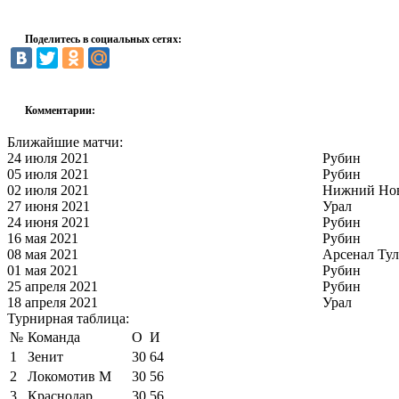
Поделитесь в социальных сетях:
Комментарии:
Ближайшие матчи:
24 июля 2021
Рубин
05 июля 2021
Рубин
02 июля 2021
Нижний Но
27 июня 2021
Урал
24 июня 2021
Рубин
16 мая 2021
Рубин
08 мая 2021
Арсенал Тул
01 мая 2021
Рубин
25 апреля 2021
Рубин
18 апреля 2021
Урал
Турнирная таблица:
№
Команда
О
И
1
Зенит
30
64
2
Локомотив М
30
56
3
Краснодар
30
56