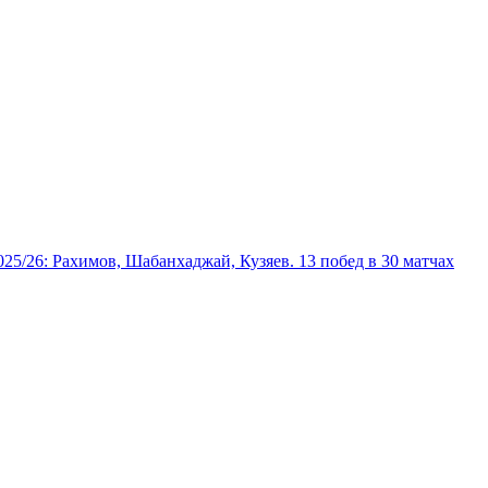
025/26: Рахимов, Шабанхаджай, Кузяев. 13 побед в 30 матчах