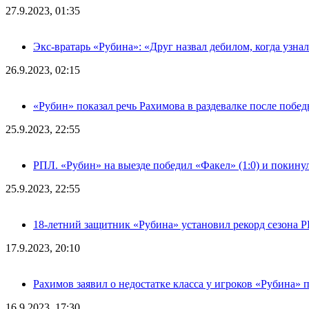
27.9.2023, 01:35
Экс-вратарь «Рубина»: «Друг назвал дебилом, когда узна
26.9.2023, 02:15
«Рубин» показал речь Рахимова в раздевалке после побе
25.9.2023, 22:55
РПЛ. «Рубин» на выезде победил «Факел» (1:0) и покину
25.9.2023, 22:55
18-летний защитник «Рубина» установил рекорд сезона 
17.9.2023, 20:10
Рахимов заявил о недостатке класса у игроков «Рубина» 
16.9.2023, 17:30