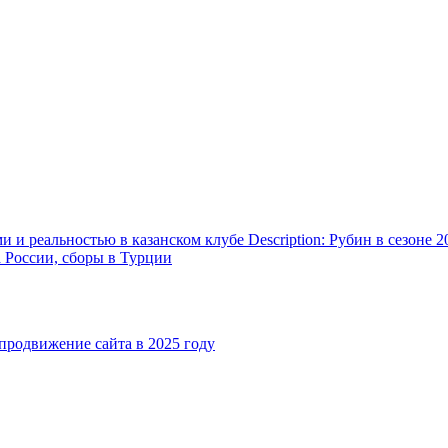
и реальностью в казанском клубе Description: Рубин в сезоне 2
а России, сборы в Турции
родвижение сайта в 2025 году