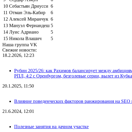
10
Себастьян Дриусси
6
11
Отман Эль-Кабир
6
12
Алексей Миранчук
6
13
Мануэл Фернандеш
5
14
Луис Адриано
5
15
Никола Влашич
5
Наша группа VK
Свежие новости:
18.2.2026, 12:23
Рубин 2025/26: как Рахимов балансирует между амбициями 
РПЛ, 4:2 с Оренбургом, безголевые серии, вылет из Кубк
20.1.2025, 11:50
Влияние поведенческих факторов ранжирования на SEO п
21.6.2024, 12:01
Полезные занятия на дачном участке