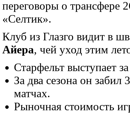
переговоры о трансфере 2
«Селтик».
Клуб из Глазго видит в ш
Айера
, чей уход этим лет
Старфельт выступает за
За два сезона он забил 3
матчах.
Рыночная стоимость игр