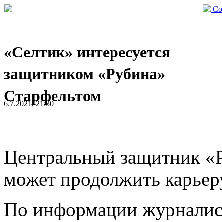
Со
«Селтик» интересуется
защитником «Рубина»
Старфельтом
6.7.2021, 21:30
Центральный защитник «
может продолжить карьер
По информации журнали