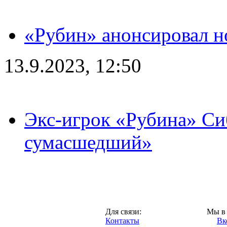
«Рубин» анонсировал н
13.9.2023, 12:50
Экс-игрок «Рубина» Сиб
сумасшедший»
Казань,
Для связи:
Мы в 
"Про-Рубин.ру",
Контакты
Вк
2013 год.