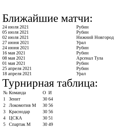
Ближайшие матчи:
24 июля 2021
Рубин
05 июля 2021
Рубин
02 июля 2021
Нижний Новгород
27 июня 2021
Урал
24 июня 2021
Рубин
16 мая 2021
Рубин
08 мая 2021
Арсенал Тула
01 мая 2021
Рубин
25 апреля 2021
Рубин
18 апреля 2021
Урал
Турнирная таблица:
№
Команда
О
И
1
Зенит
30
64
2
Локомотив М
30
56
3
Краснодар
30
56
4
ЦСКА
30
51
5
Спартак М
30
49