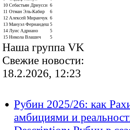
10
Себастьян Дриусси
6
11
Отман Эль-Кабир
6
12
Алексей Миранчук
6
13
Мануэл Фернандеш
5
14
Луис Адриано
5
15
Никола Влашич
5
Наша группа VK
Свежие новости:
18.2.2026, 12:23
Рубин 2025/26: как Ра
амбициями и реальност