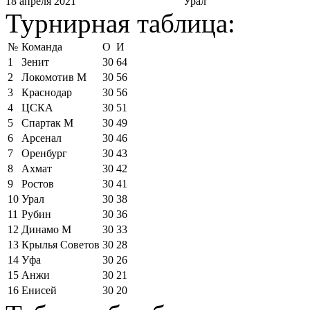
18 апреля 2021
Урал
Турнирная таблица:
№
Команда
О
И
1
Зенит
30
64
2
Локомотив М
30
56
3
Краснодар
30
56
4
ЦСКА
30
51
5
Спартак М
30
49
6
Арсенал
30
46
7
Оренбург
30
43
8
Ахмат
30
42
9
Ростов
30
41
10
Урал
30
38
11
Рубин
30
36
12
Динамо М
30
33
13
Крылья Советов
30
28
14
Уфа
30
26
15
Анжи
30
21
16
Енисей
30
20