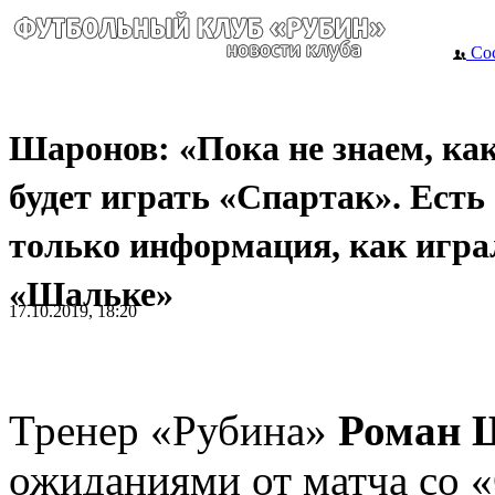
Сос
Шаронов: «Пока не знаем, ка
будет играть «Спартак». Есть
только информация, как игра
«Шальке»
17.10.2019, 18:20
Тренер «Рубина»
Роман 
ожиданиями от матча со «