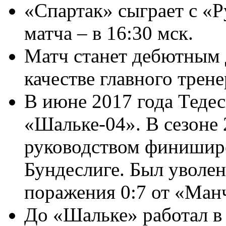
«Спартак» сыграет с «Р
матча – в 16:30 мск.
Матч станет дебютным
качестве главного трен
В июне 2017 года Тедес
«Шальке-04». В сезоне 
руководством финиширо
Бундеслиге. Был уволен
поражения 0:7 от «Ман
До «Шальке» работал 