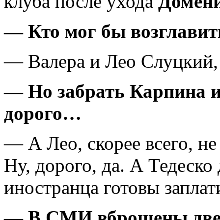
клуба после ухода
Домени
— Кто мог бы возглавит
— Валера и Лео Слуцкий, к
— Но забрать Карпина и
дорого…
— А Лео, скорее всего, н
Ну, дорого, да. А Тедеско
иностранца готовы заплати
— В СМИ вброшены две