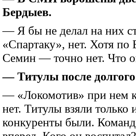
Бердыев.
— Я бы не делал на них ст
«Спартаку», нет. Хотя по
Семин — точно нет. Что 
— Титулы после долгого
— «Локомотив» при нем к
нет. Титулы взяли только и
конкуренты были. Команд
вперед.
Кого он воспитал?