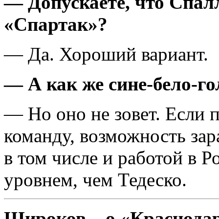
— Допускаете, что Спал
«Спартак»?
— Да. Хороший вариант.
— А как же сине-бело-го
— Но оно не зовет. Если 
команду, возможность зар
в том числе и работой в Р
уровнем, чем Тедеско.
Широков – о «Краснодар