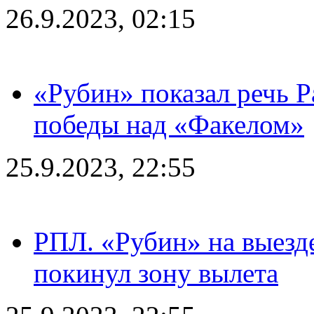
26.9.2023, 02:15
«Рубин» показал речь Р
победы над «Факелом»
25.9.2023, 22:55
РПЛ. «Рубин» на выезде
покинул зону вылета