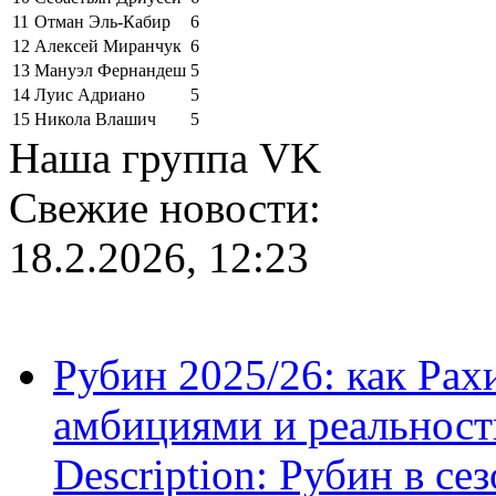
11
Отман Эль-Кабир
6
12
Алексей Миранчук
6
13
Мануэл Фернандеш
5
14
Луис Адриано
5
15
Никола Влашич
5
Наша группа VK
Свежие новости:
18.2.2026, 12:23
Рубин 2025/26: как Ра
амбициями и реальност
Description: Рубин в се