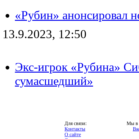
«Рубин» анонсировал н
13.9.2023, 12:50
Экс-игрок «Рубина» Сиб
сумасшедший»
Казань,
Для связи:
Мы в 
"Про-Рубин.ру",
Контакты
Вк
2013 год.
О сайте