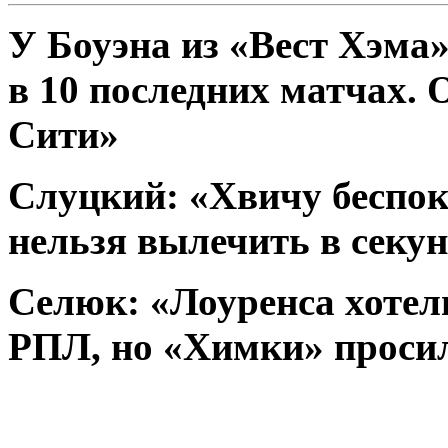
У Боуэна из «Вест Хэма
в 10 последних матчах. 
Сити»
Слуцкий: «Хвичу беспок
нельзя вылечить в секу
Селюк: «Лоуренса хотел
РПЛ, но «Химки» просил