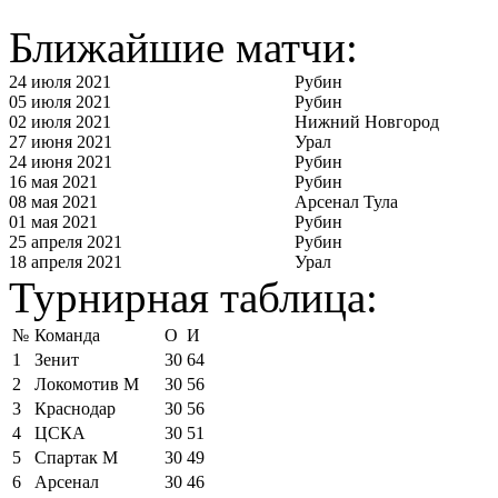
Ближайшие матчи:
24 июля 2021
Рубин
05 июля 2021
Рубин
02 июля 2021
Нижний Новгород
27 июня 2021
Урал
24 июня 2021
Рубин
16 мая 2021
Рубин
08 мая 2021
Арсенал Тула
01 мая 2021
Рубин
25 апреля 2021
Рубин
18 апреля 2021
Урал
Турнирная таблица:
№
Команда
О
И
1
Зенит
30
64
2
Локомотив М
30
56
3
Краснодар
30
56
4
ЦСКА
30
51
5
Спартак М
30
49
6
Арсенал
30
46