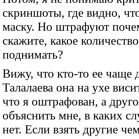
скриншоты, где видно, чт
маску. Но штрафуют почем
скажите, какое количеств
поднимать?
Вижу, что кто-то ее чаще д
Талалаева она на ухе вис
что я оштрафован, а друг
объяснить мне, в каких сл
нет. Если взять другие че