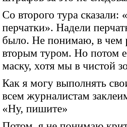
Со второго тура сказали: 
перчатки». Надели перчатк
было. Не понимаю, в чем
вторым туром. Но потом е
маску, хотя мы в чистой з
Как я могу выполнять сво
всем журналистам заклеим
«Ну, пишите»
Потом, я не понимаю крит