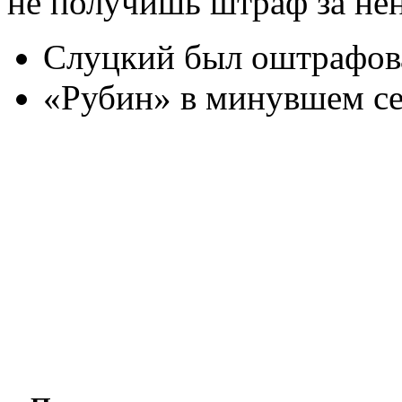
не получишь штраф за не
Слуцкий был оштрафова
«Рубин» в минувшем се