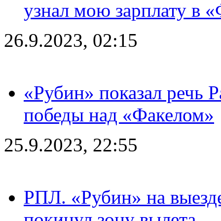
узнал мою зарплату в «
26.9.2023, 02:15
«Рубин» показал речь Р
победы над «Факелом»
25.9.2023, 22:55
РПЛ. «Рубин» на выезде
покинул зону вылета