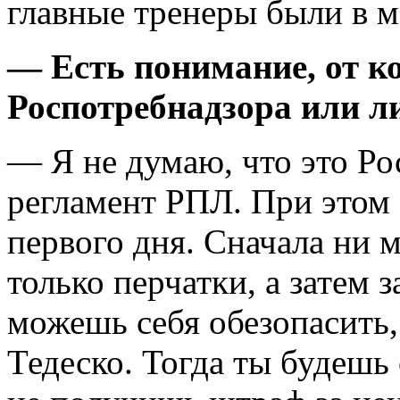
главные тренеры были в м
— Есть понимание, от к
Роспотребнадзора или л
— Я не думаю, что это Ро
регламент РПЛ. При этом 
первого дня. Сначала ни м
только перчатки, а затем 
можешь себя обезопасить, 
Тедеско. Тогда ты будешь