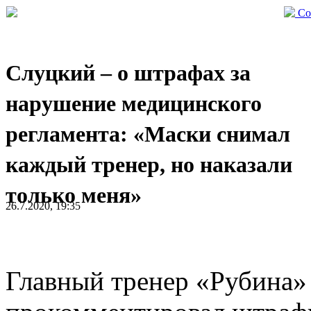
Со
Слуцкий – о штрафах за
нарушение медицинского
регламента: «Маски снимал
каждый тренер, но наказали
только меня»
26.7.2020, 19:35
Главный тренер «Рубина