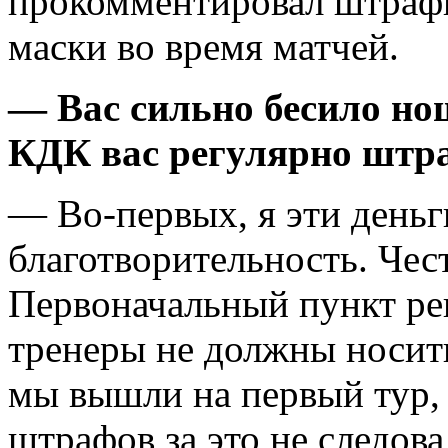
прокомментировал штраф
маски во время матчей.
— Вас сильно бесило но
КДК вас регулярно штр
— Во-первых, я эти деньг
благотворительность. Чес
Первоначальный пункт рег
тренеры не должны носить
мы вышли на первый тур, 
штрафов за это не следова