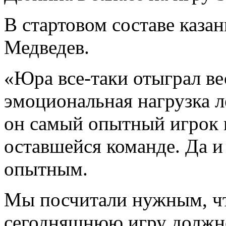
В стартовом составе каза
Медведев.
«Юра все-таки отыграл вес
эмоциональная нагрузка л
он самый опытный игрок 
оставшейся команде. Да 
опытным.
Мы посчитали нужным, чт
сегодняшнюю игру должно