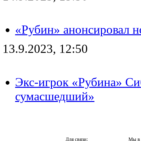
«Рубин» анонсировал н
13.9.2023, 12:50
Экс-игрок «Рубина» Сиб
сумасшедший»
Казань,
Для связи:
Мы в 