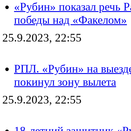
«Рубин» показал речь Р
победы над «Факелом»
25.9.2023, 22:55
РПЛ. «Рубин» на выезде
покинул зону вылета
25.9.2023, 22:55
18-летний защитник «Р