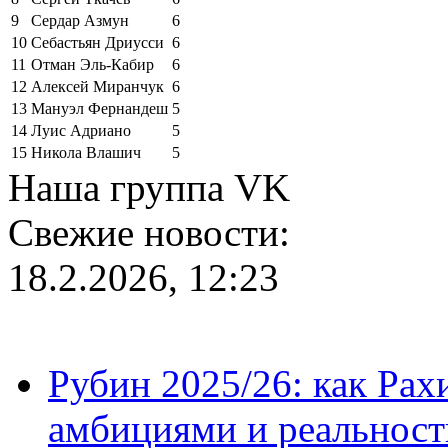
9
Сердар Азмун
6
10
Себастьян Дриусси
6
11
Отман Эль-Кабир
6
12
Алексей Миранчук
6
13
Мануэл Фернандеш
5
14
Луис Адриано
5
15
Никола Влашич
5
Наша группа VK
Свежие новости:
18.2.2026, 12:23
Рубин 2025/26: как Ра
амбициями и реальност