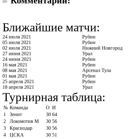
Комментарии:
Ближайшие матчи:
24 июля 2021
Рубин
05 июля 2021
Рубин
02 июля 2021
Нижний Новгород
27 июня 2021
Урал
24 июня 2021
Рубин
16 мая 2021
Рубин
08 мая 2021
Арсенал Тула
01 мая 2021
Рубин
25 апреля 2021
Рубин
18 апреля 2021
Урал
Турнирная таблица:
№
Команда
О
И
1
Зенит
30
64
2
Локомотив М
30
56
3
Краснодар
30
56
4
ЦСКА
30
51