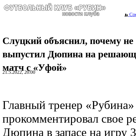
Сос
Слуцкий объяснил, почему не
выпустил Дюпина на решаю
матч с «Уфой»
21.5.2022, 20:00
Главный тренер «Рубина»
прокомментировал свое р
Дюпина в запасе на игру 