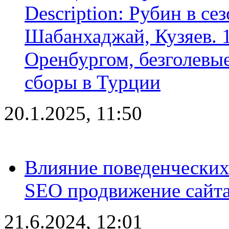
Description: Рубин в се
Шабанхаджай, Кузяев. 1
Оренбургом, безголевые
сборы в Турции
20.1.2025, 11:50
Влияние поведенческих
SEO продвижение сайта
21.6.2024, 12:01