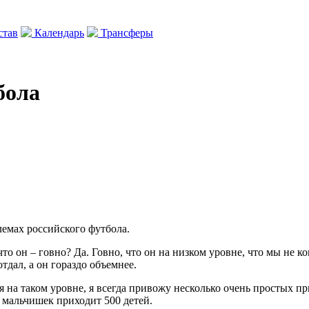
тав
Календарь
Трансферы
бола
лемах российского футбола.
что он – говно? Да. Говно, что он на низком уровне, что мы не 
отдал, а он гораздо объемнее.
 на таком уровне, я всегда привожу несколько очень простых при
х мальчишек приходит 500 детей.