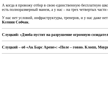
А когда я провожу отбор в свою единственную бесплатную шко
есть полноразмерный манеж, а у нас – на трех четвертых части 
У нас нет условий, инфраструктуры, тренеров, и у нас даже не
Ксении Собчак
.
Слуцкий: «Дзюба пустит на разрушение огромную созидател
Слуцкий – об «Ак Барс Арене»: «Поле – говно. Клопп, Моур