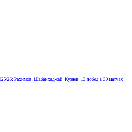
025/26: Рахимов, Шабанхаджай, Кузяев. 13 побед в 30 матчах