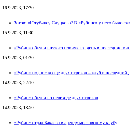
16.9.2023, 17:30
Зотов: «Ютуб-шоу Слуцкого? В «Рубине» у него было еж
15.9.2023, 11:30
«Рубин» объявил пятого новичка за день в последние ми
15.9.2023, 01:30
«Рубин» подписал еще двух игроков – клуб в последний 
14.9.2023, 22:10
«Рубин» объявил о переходе двух игроков
14.9.2023, 18:50
«Рубин» отдал Бакаева в аренду московскому клубу