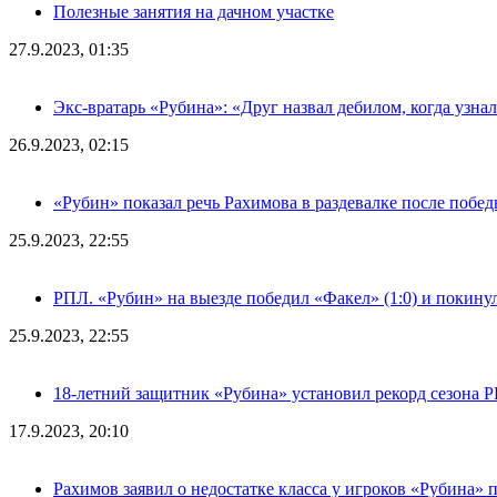
Полезные занятия на дачном участке
27.9.2023, 01:35
Экс-вратарь «Рубина»: «Друг назвал дебилом, когда узна
26.9.2023, 02:15
«Рубин» показал речь Рахимова в раздевалке после побе
25.9.2023, 22:55
РПЛ. «Рубин» на выезде победил «Факел» (1:0) и покину
25.9.2023, 22:55
18-летний защитник «Рубина» установил рекорд сезона 
17.9.2023, 20:10
Рахимов заявил о недостатке класса у игроков «Рубина» 