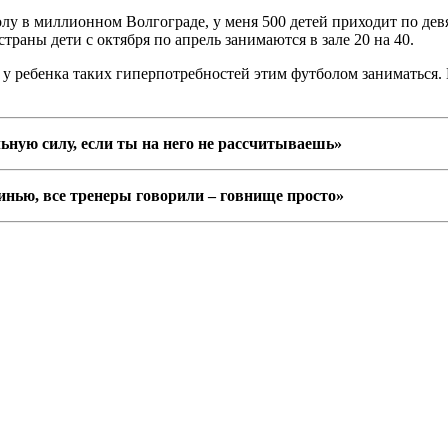
лу в миллионном Волгограде, у меня 500 детей приходит по девя
страны дети с октября по апрель занимаются в зале 20 на 40.
т у ребенка таких гиперпотребностей этим футболом заниматься.
ьную силу, если ты на него не рассчитываешь»
инью, все тренеры говорили – говнище просто»