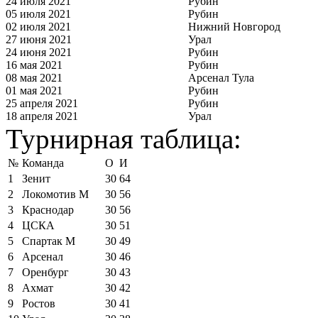
24 июля 2021
Рубин
05 июля 2021
Рубин
02 июля 2021
Нижний Новгород
27 июня 2021
Урал
24 июня 2021
Рубин
16 мая 2021
Рубин
08 мая 2021
Арсенал Тула
01 мая 2021
Рубин
25 апреля 2021
Рубин
18 апреля 2021
Урал
Турнирная таблица:
№
Команда
О
И
1
Зенит
30
64
2
Локомотив М
30
56
3
Краснодар
30
56
4
ЦСКА
30
51
5
Спартак М
30
49
6
Арсенал
30
46
7
Оренбург
30
43
8
Ахмат
30
42
9
Ростов
30
41