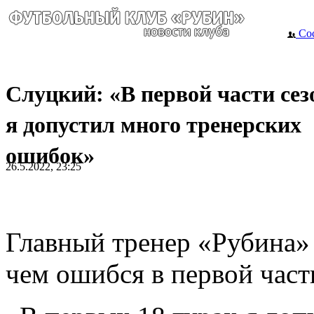
Сос
Слуцкий: «В первой части сез
я допустил много тренерских
ошибок»
26.5.2022, 23:25
Главный тренер «Рубина» 
чем ошибся в первой част