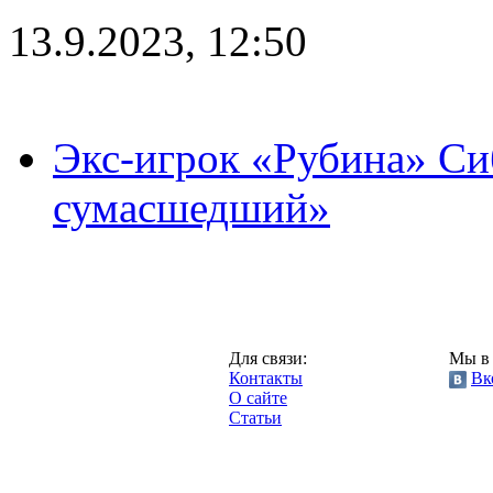
13.9.2023, 12:50
Экс-игрок «Рубина» Сиб
сумасшедший»
Казань,
Для связи:
Мы в 
"Про-Рубин.ру",
Контакты
Вк
2013 год.
О сайте
Статьи