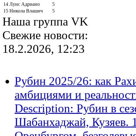
14
Луис Адриано
5
15
Никола Влашич
5
Наша группа VK
Свежие новости:
18.2.2026, 12:23
Рубин 2025/26: как Ра
амбициями и реальност
Description: Рубин в се
Шабанхаджай, Кузяев. 1
Оренбургом, безголевые