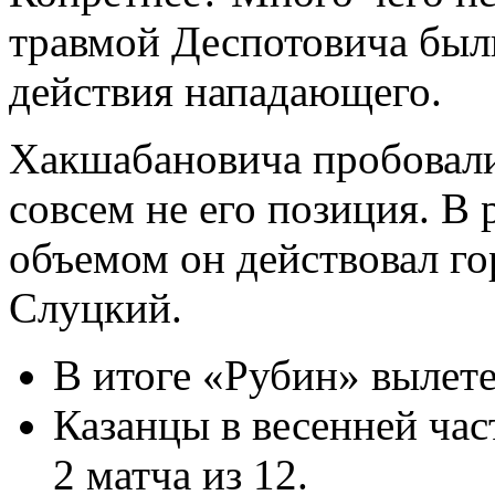
травмой Деспотовича бы
действия нападающего.
Хакшабановича пробовали 
совсем не его позиция. В 
объемом он действовал го
Слуцкий.
В итоге «Рубин» вылет
Казанцы в весенней час
2 матча из 12.