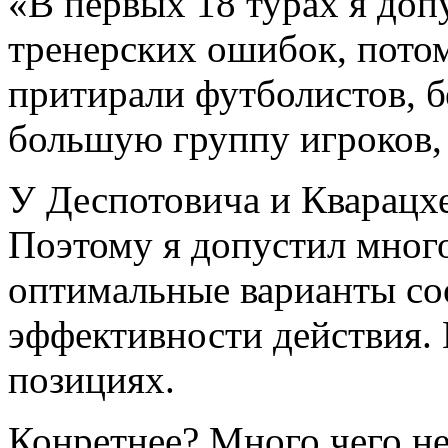
«В первых 18 турах я доп
тренерских ошибок, потом
притирали футболистов, б
большую группу игроков, 
У Деспотовича и Кварацх
Поэтому я допустил мног
оптимальные варианты со
эффективности действия. 
позициях.
Конретнее? Много чего не