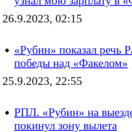
узнал мою зарплату в «
26.9.2023, 02:15
«Рубин» показал речь Р
победы над «Факелом»
25.9.2023, 22:55
РПЛ. «Рубин» на выезде
покинул зону вылета