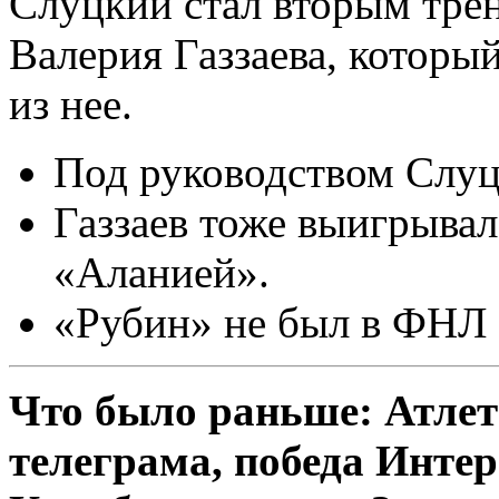
Слуцкий стал вторым трен
Валерия Газзаева, которы
из нее.
Под руководством Слу
Газзаев тоже выигрыва
«Аланией».
«Рубин» не был в ФНЛ с
Что было раньше: Атлет
телеграма, победа Инте