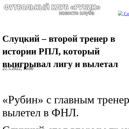
Со
Слуцкий – второй тренер в
истории РПЛ, который
выигрывал лигу и вылетал
22.5.2022, 16:00
«Рубин» с главным трен
вылетел в ФНЛ.