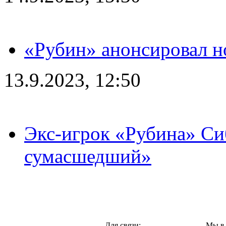
«Рубин» анонсировал н
13.9.2023, 12:50
Экс-игрок «Рубина» Сиб
сумасшедший»
Казань,
Для связи:
Мы в 