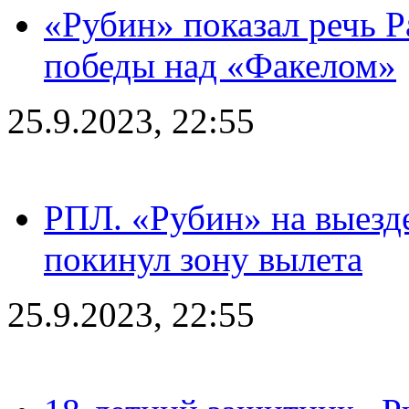
«Рубин» показал речь Р
победы над «Факелом»
25.9.2023, 22:55
РПЛ. «Рубин» на выезде
покинул зону вылета
25.9.2023, 22:55