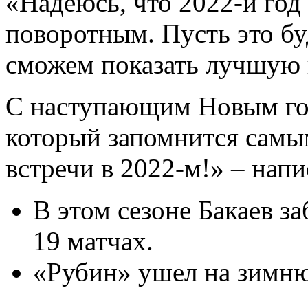
«Надеюсь, что 2022-й год
поворотным. Пусть это буд
сможем показать лучшую 
С наступающим Новым год
который запомнится сам
встречи в 2022-м!» – напи
В этом сезоне Бакаев за
19 матчах.
«Рубин» ушел на зимню