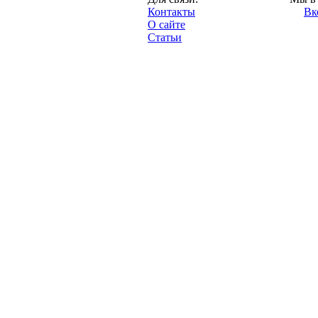
"Про-Рубин.ру",
Контакты
Вк
2013 год.
О сайте
Статьи