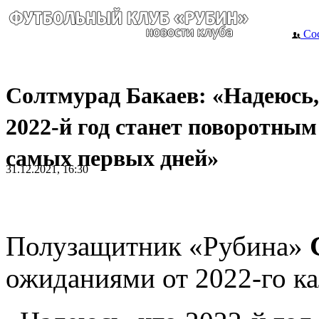
Сос
Солтмурад Бакаев: «Надеюсь,
2022-й год станет поворотным
самых первых дней»
31.12.2021, 16:30
Полузащитник «Рубина»
ожиданиями от 2022-го ка