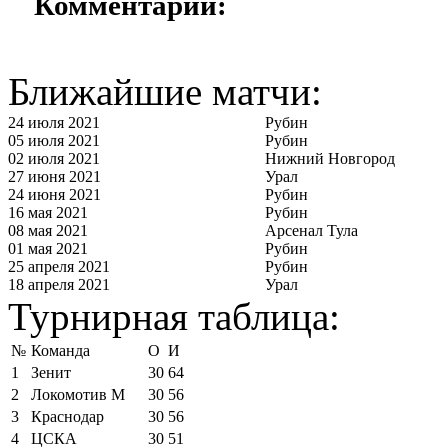
Комментарии:
Ближайшие матчи:
24 июля 2021
Рубин
05 июля 2021
Рубин
02 июля 2021
Нижний Новгород
27 июня 2021
Урал
24 июня 2021
Рубин
16 мая 2021
Рубин
08 мая 2021
Арсенал Тула
01 мая 2021
Рубин
25 апреля 2021
Рубин
18 апреля 2021
Урал
Турнирная таблица:
№
Команда
О
И
1
Зенит
30
64
2
Локомотив М
30
56
3
Краснодар
30
56
4
ЦСКА
30
51