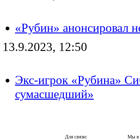
«Рубин» анонсировал н
13.9.2023, 12:50
Экс-игрок «Рубина» Сиб
сумасшедший»
Казань,
Для связи:
Мы в 
"Про-Рубин.ру",