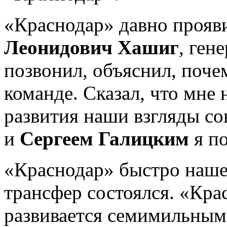
«Краснодар» давно прояв
Леонидович Хашиг
, ген
позвонил, объяснил, поче
команде. Сказал, что мне 
развития наши взгляды со
и
Сергеем Галицким
я по
«Краснодар» быстро наше
трансфер состоялся. «Кра
развивается семимильным