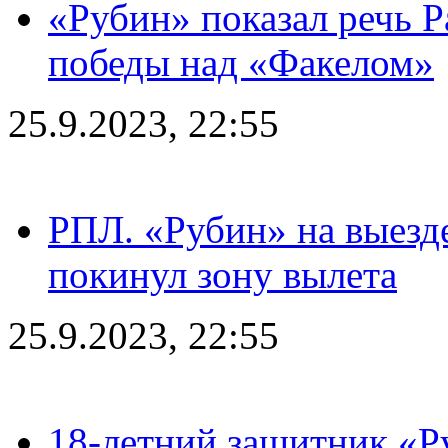
«Рубин» показал речь Р
победы над «Факелом»
25.9.2023, 22:55
РПЛ. «Рубин» на выезде
покинул зону вылета
25.9.2023, 22:55
18-летний защитник «Р