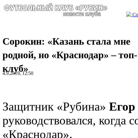
Со
Сорокин: «Казань стала мне
родной, но «Краснодар» – топ-
клуб»
4.9.2019, 12:50
Защитник «Рубина»
Егор
руководствовался, когда с
«Краснодар».