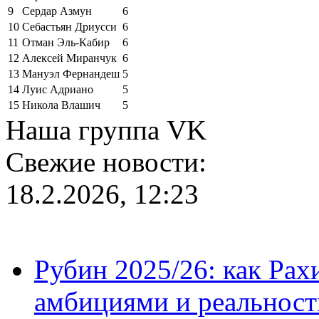
9
Сердар Азмун
6
10
Себастьян Дриусси
6
11
Отман Эль-Кабир
6
12
Алексей Миранчук
6
13
Мануэл Фернандеш
5
14
Луис Адриано
5
15
Никола Влашич
5
Наша группа VK
Свежие новости:
18.2.2026, 12:23
Рубин 2025/26: как Ра
амбициями и реальност