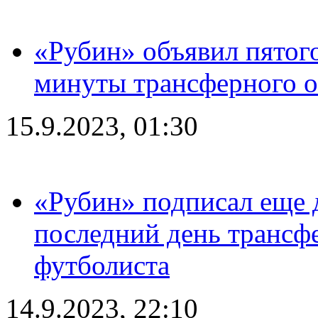
«Рубин» объявил пятого
минуты трансферного о
15.9.2023, 01:30
«Рубин» подписал еще д
последний день трансф
футболиста
14.9.2023, 22:10