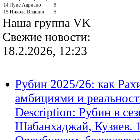
14
Луис Адриано
5
15
Никола Влашич
5
Наша группа VK
Свежие новости:
18.2.2026, 12:23
Рубин 2025/26: как Ра
амбициями и реальност
Description: Рубин в се
Шабанхаджай, Кузяев. 1