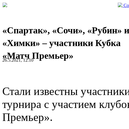
Со
«Спартак», «Сочи», «Рубин» 
«Химки» – участники Кубка
«Матч Премьер»
26.5.2021, 12:10
Стали известны участник
турнира с участием клуб
Премьер».