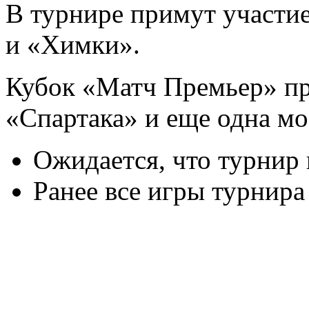
В турнире примут участи
и «Химки».
Кубок «Матч Премьер» п
«Спартака» и еще одна мо
Ожидается, что турнир 
Ранее все игры турнира