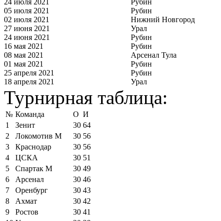
24 июля 2021
Рубин
05 июля 2021
Рубин
02 июля 2021
Нижний Новгород
27 июня 2021
Урал
24 июня 2021
Рубин
16 мая 2021
Рубин
08 мая 2021
Арсенал Тула
01 мая 2021
Рубин
25 апреля 2021
Рубин
18 апреля 2021
Урал
Турнирная таблица:
№
Команда
О
И
1
Зенит
30
64
2
Локомотив М
30
56
3
Краснодар
30
56
4
ЦСКА
30
51
5
Спартак М
30
49
6
Арсенал
30
46
7
Оренбург
30
43
8
Ахмат
30
42
9
Ростов
30
41