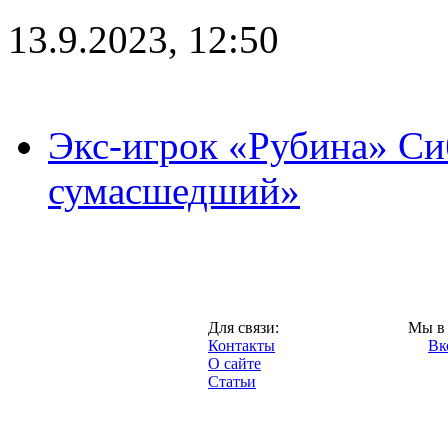
13.9.2023, 12:50
Экс-игрок «Рубина» Сиб
сумасшедший»
Казань,
Для связи:
Мы в 
"Про-Рубин.ру",
Контакты
Вк
2013 год.
О сайте
Статьи