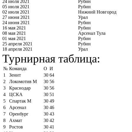
24 июля 2021
Рубин
05 июля 2021
Рубин
02 июля 2021
Нижний Новгород
27 июня 2021
Урал
24 июня 2021
Рубин
16 мая 2021
Рубин
08 мая 2021
Арсенал Тула
01 мая 2021
Рубин
25 апреля 2021
Рубин
18 апреля 2021
Урал
Турнирная таблица:
№
Команда
О
И
1
Зенит
30
64
2
Локомотив М
30
56
3
Краснодар
30
56
4
ЦСКА
30
51
5
Спартак М
30
49
6
Арсенал
30
46
7
Оренбург
30
43
8
Ахмат
30
42
9
Ростов
30
41