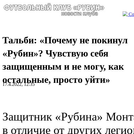
Со
Тальби: «Почему не покинул
«Рубин»? Чувствую себя
защищенным и не могу, как
остальные, просто уйти»
17.4.2022, 12:35
Защитник «Рубина» Монта
в отличие от других леги