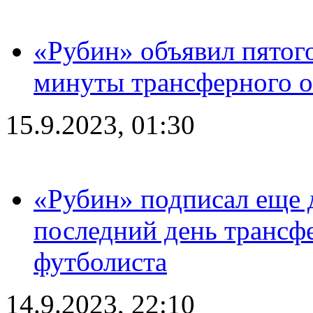
«Рубин» объявил пятого
минуты трансферного о
15.9.2023, 01:30
«Рубин» подписал еще д
последний день трансф
футболиста
14.9.2023, 22:10