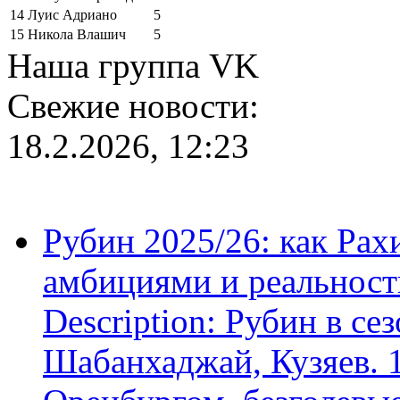
14
Луис Адриано
5
15
Никола Влашич
5
Наша группа VK
Свежие новости:
18.2.2026, 12:23
Рубин 2025/26: как Ра
амбициями и реальност
Description: Рубин в се
Шабанхаджай, Кузяев. 1