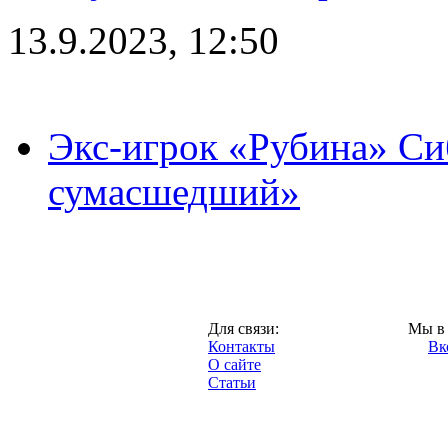
13.9.2023, 12:50
Экс-игрок «Рубина» Сиб
сумасшедший»
Казань,
Для связи:
Мы в 
"Про-Рубин.ру",
Контакты
Вк
2013 год.
О сайте
Статьи