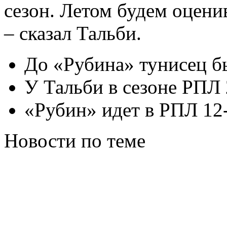
сезон. Летом будем оценив
– сказал Тальби.
До «Рубина» тунисец б
У Тальби в сезоне РПЛ 
«Рубин» идет в РПЛ 12
Новости по теме