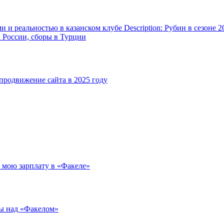
и реальностью в казанском клубе Description: Рубин в сезоне 2
а России, сборы в Турции
родвижение сайта в 2025 году
л мою зарплату в «Факеле»
ды над «Факелом»