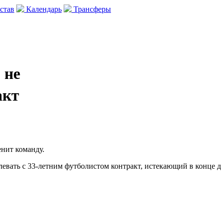
став
Календарь
Трансферы
 не
акт
нит команду.
левать с 33-летним футболистом контракт, истекающий в конце д