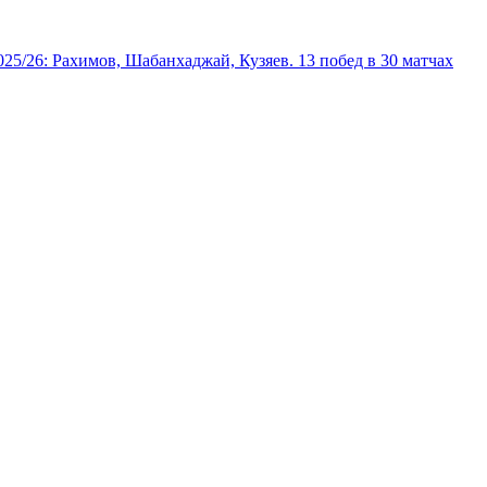
025/26: Рахимов, Шабанхаджай, Кузяев. 13 побед в 30 матчах