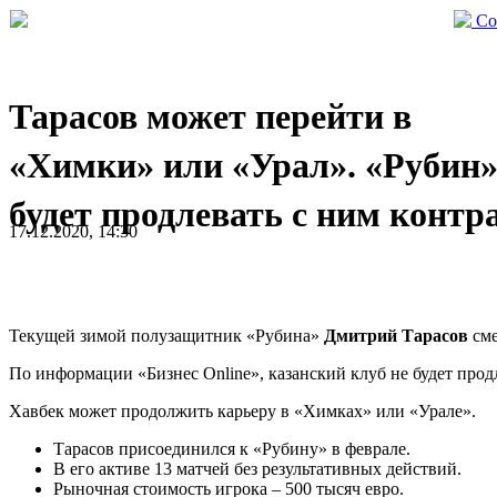
Со
Тарасов может перейти в
«Химки» или «Урал». «Рубин»
будет продлевать с ним контр
17.12.2020, 14:30
Текущей зимой полузащитник «Рубина»
Дмитрий Тарасов
сме
По информации «Бизнес Online», казанский клуб не будет прод
Хавбек может продолжить карьеру в «Химках» или «Урале».
Тарасов присоединился к «Рубину» в феврале.
В его активе 13 матчей без результативных действий.
Рыночная стоимость игрока – 500 тысяч евро.