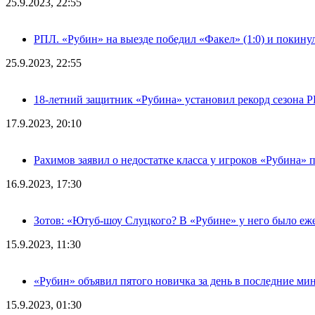
25.9.2023, 22:55
РПЛ. «Рубин» на выезде победил «Факел» (1:0) и покину
25.9.2023, 22:55
18-летний защитник «Рубина» установил рекорд сезона 
17.9.2023, 20:10
Рахимов заявил о недостатке класса у игроков «Рубина» 
16.9.2023, 17:30
Зотов: «Ютуб-шоу Слуцкого? В «Рубине» у него было еж
15.9.2023, 11:30
«Рубин» объявил пятого новичка за день в последние ми
15.9.2023, 01:30