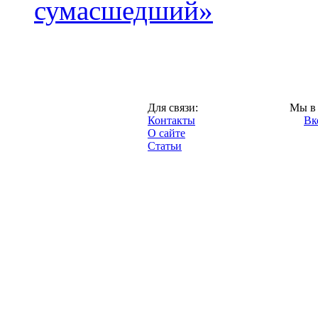
сумасшедший»
Казань,
Для связи:
Мы в 
"Про-Рубин.ру",
Контакты
Вк
2013 год.
О сайте
Статьи