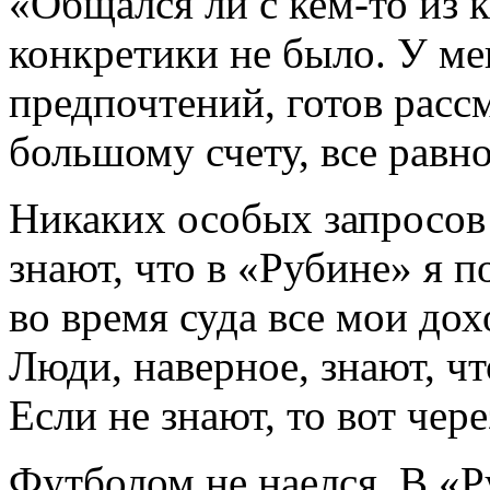
«Общался ли с кем-то из 
конкретики не было. У ме
предпочтений, готов расс
большому счeту, всe равно,
Никаких особых запросов п
знают, что в «Рубине» я п
во время суда все мои до
Люди, наверное, знают, чт
Если не знают, то вот чер
Футболом не наелся. В «Р