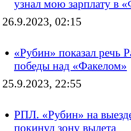
узнал мою зарплату в «
26.9.2023, 02:15
«Рубин» показал речь Р
победы над «Факелом»
25.9.2023, 22:55
РПЛ. «Рубин» на выезде
покинул зону вылета