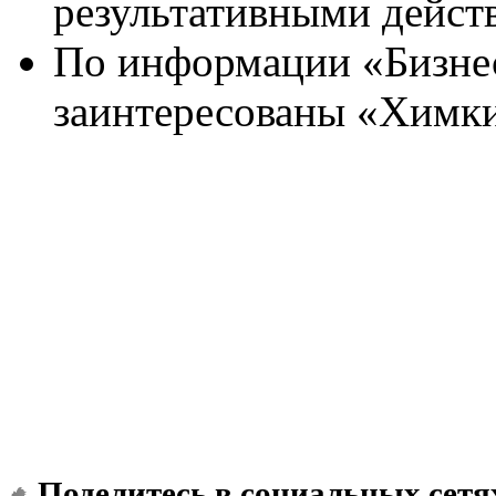
результативными действ
По информации «Бизнес 
заинтересованы «Химки
Поделитесь в социальных сетя