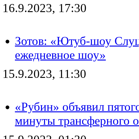
16.9.2023, 17:30
Зотов: «Ютуб-шоу Слуц
ежедневное шоу»
15.9.2023, 11:30
«Рубин» объявил пятого
минуты трансферного о