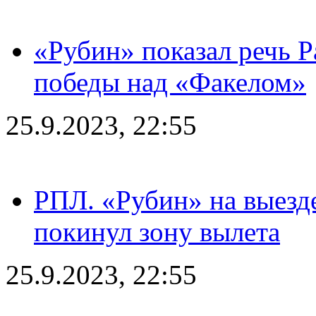
«Рубин» показал речь Р
победы над «Факелом»
25.9.2023, 22:55
РПЛ. «Рубин» на выезде
покинул зону вылета
25.9.2023, 22:55