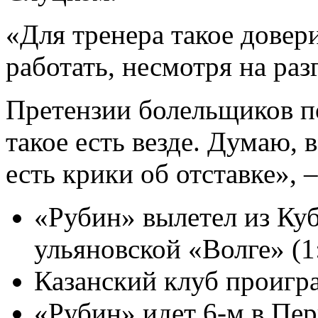
«Для тренера такое довер
работать, несмотря на ра
Претензии болельщиков п
такое есть везде. Думаю, 
есть крики об отставке», 
«Рубин» вылетел из Куб
ульяновской «Волге» (1:
Казанский клуб проигра
«Рубин» идет 6-м в Пер