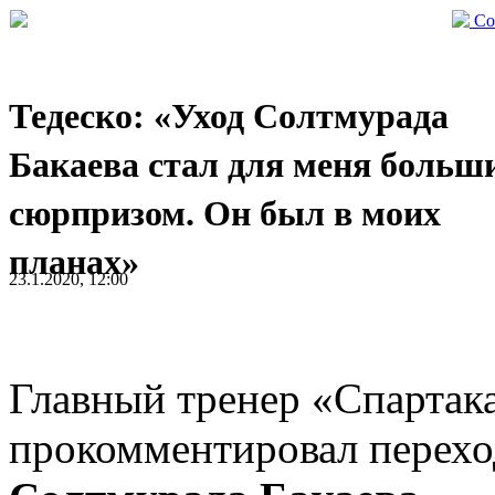
Со
Тедеско: «Уход Солтмурада
Бакаева стал для меня больш
сюрпризом. Он был в моих
планах»
23.1.2020, 12:00
Главный тренер «Спартак
прокомментировал перехо