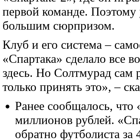
первой команде. Поэтому 
большим сюрпризом.
Клуб и его система – сам
«Спартака» сделало всe в
здесь. Но Солтмурад сам 
только принять это», – ска
Ранее сообщалось, что 
миллионов рублей. «Сп
обратно футболиста за 