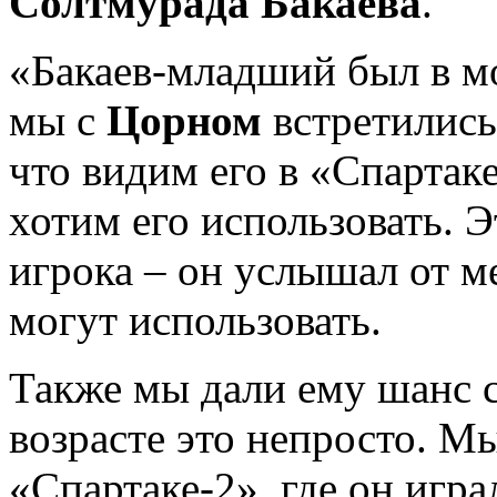
Солтмурада Бакаева
.
«Бакаев-младший был в м
мы с
Цорном
встретились 
что видим его в «Спартак
хотим его использовать. Э
игрока – он услышал от ме
могут использовать.
Также мы дали ему шанс с
возрасте это непросто. М
«Спартаке-2», где он игра