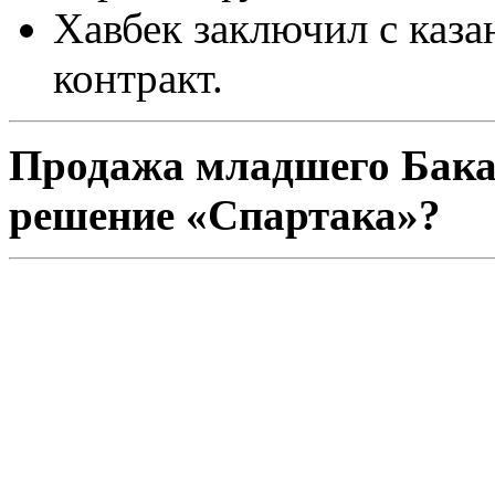
Хавбек заключил с каз
контракт.
Продажа младшего Бакае
решение «Спартака»?