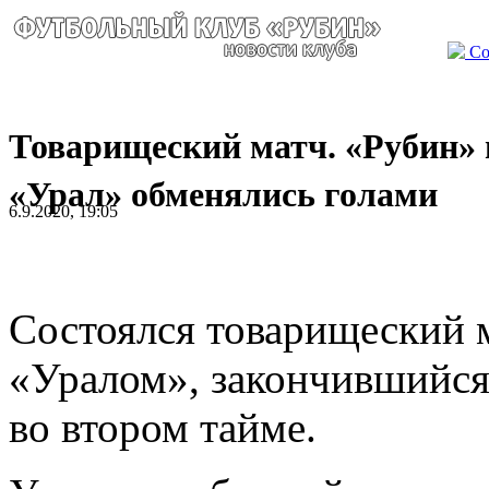
Со
Товарищеский матч. «Рубин» 
«Урал» обменялись голами
6.9.2020, 19:05
Состоялся товарищеский 
«Уралом», закончившийся
во втором тайме.