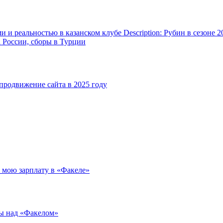
и реальностью в казанском клубе Description: Рубин в сезоне 2
а России, сборы в Турции
родвижение сайта в 2025 году
л мою зарплату в «Факеле»
ды над «Факелом»