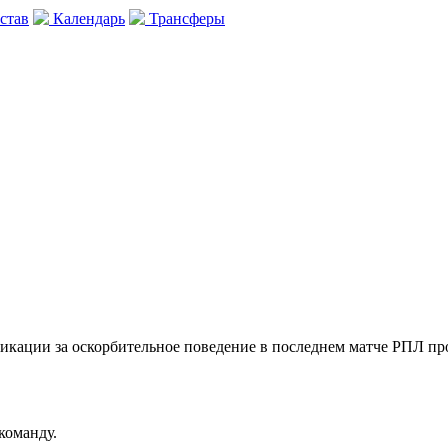
став
Календарь
Трансферы
ификации за оскорбительное поведение в последнем матче РПЛ п
команду.