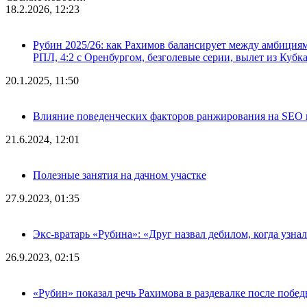
18.2.2026, 12:23
Рубин 2025/26: как Рахимов балансирует между амбициями 
РПЛ, 4:2 с Оренбургом, безголевые серии, вылет из Кубк
20.1.2025, 11:50
Влияние поведенческих факторов ранжирования на SEO п
21.6.2024, 12:01
Полезные занятия на дачном участке
27.9.2023, 01:35
Экс-вратарь «Рубина»: «Друг назвал дебилом, когда узна
26.9.2023, 02:15
«Рубин» показал речь Рахимова в раздевалке после побе