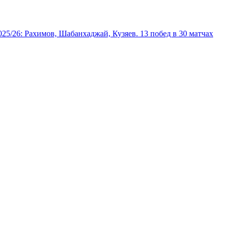
025/26: Рахимов, Шабанхаджай, Кузяев. 13 побед в 30 матчах