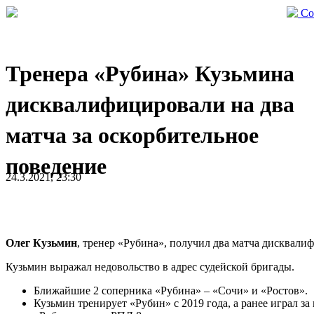
Со
Тренера «Рубина» Кузьмина
дисквалифицировали на два
матча за оскорбительное
поведение
24.3.2021, 23:30
Олег Кузьмин
, тренер «Рубина», получил два матча дисквал
Кузьмин выражал недовольство в адрес судейской бригады.
Ближайшие 2 соперника «Рубина» – «Сочи» и «Ростов».
Кузьмин тренирует «Рубин» с 2019 года, а ранее играл за 