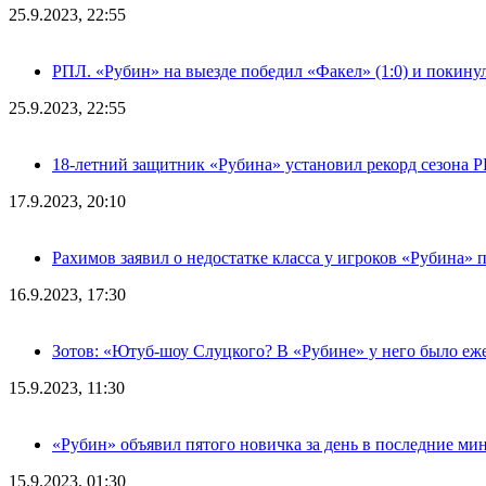
25.9.2023, 22:55
РПЛ. «Рубин» на выезде победил «Факел» (1:0) и покину
25.9.2023, 22:55
18-летний защитник «Рубина» установил рекорд сезона 
17.9.2023, 20:10
Рахимов заявил о недостатке класса у игроков «Рубина» 
16.9.2023, 17:30
Зотов: «Ютуб-шоу Слуцкого? В «Рубине» у него было еж
15.9.2023, 11:30
«Рубин» объявил пятого новичка за день в последние ми
15.9.2023, 01:30