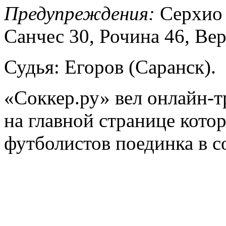
Предупреждения:
Серхио
Санчес 30, Рочина 46, Ве
Судья: Егоров (Саранск).
«Соккер.ру»
вел
онлайн-
на главной странице кот
футболистов поединка в с