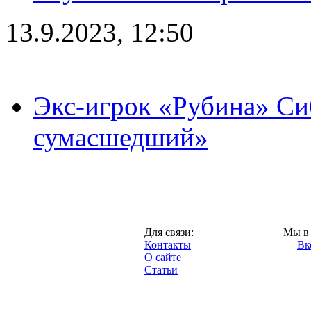
13.9.2023, 12:50
Экс-игрок «Рубина» Сиб
сумасшедший»
Казань,
Для связи:
Мы в 
"Про-Рубин.ру",
Контакты
Вк
2013 год.
О сайте
Статьи