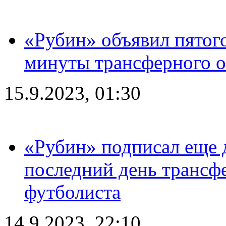
«Рубин» объявил пятого
минуты трансферного о
15.9.2023, 01:30
«Рубин» подписал еще д
последний день трансф
футболиста
14.9.2023, 22:10