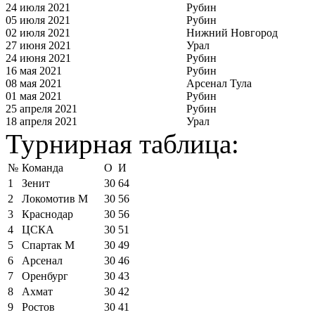
24 июля 2021
Рубин
05 июля 2021
Рубин
02 июля 2021
Нижний Новгород
27 июня 2021
Урал
24 июня 2021
Рубин
16 мая 2021
Рубин
08 мая 2021
Арсенал Тула
01 мая 2021
Рубин
25 апреля 2021
Рубин
18 апреля 2021
Урал
Турнирная таблица:
№
Команда
О
И
1
Зенит
30
64
2
Локомотив М
30
56
3
Краснодар
30
56
4
ЦСКА
30
51
5
Спартак М
30
49
6
Арсенал
30
46
7
Оренбург
30
43
8
Ахмат
30
42
9
Ростов
30
41