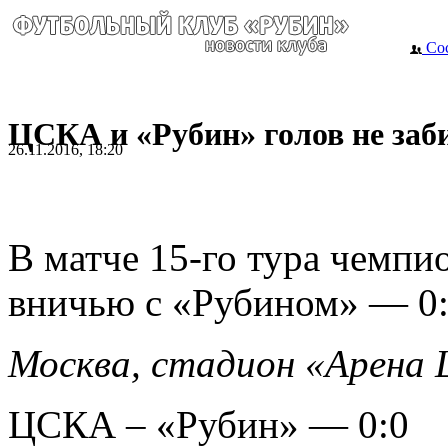
Сос
ЦСКА и «Рубин» голов не заб
26.11.2016, 18:20
В матче 15-го тура чемп
вничью с «Рубином» — 0:
Москва, стадион «Арена
ЦСКА – «Рубин» — 0:0