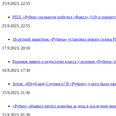
25.9.2023, 22:55
РПЛ. «Рубин» на выезде победил «Факел» (1:0) и покину
25.9.2023, 22:55
18-летний защитник «Рубина» установил рекорд сезона 
17.9.2023, 20:10
Рахимов заявил о недостатке класса у игроков «Рубина» 
16.9.2023, 17:30
Зотов: «Ютуб-шоу Слуцкого? В «Рубине» у него было еж
15.9.2023, 11:30
«Рубин» объявил пятого новичка за день в последние ми
15.9.2023, 01:30