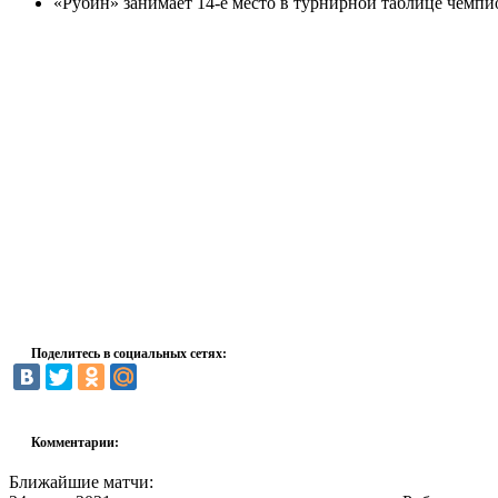
«Рубин» занимает 14-е место в турнирной таблице чемпио
Поделитесь в социальных сетях:
Комментарии:
Ближайшие матчи: