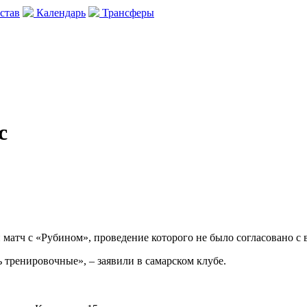
став
Календарь
Трансферы
с
атч с «Рубином», проведение которого не было согласовано с в
тренировочные», – заявили в самарском клубе.