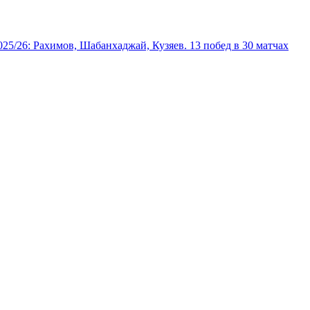
025/26: Рахимов, Шабанхаджай, Кузяев. 13 побед в 30 матчах