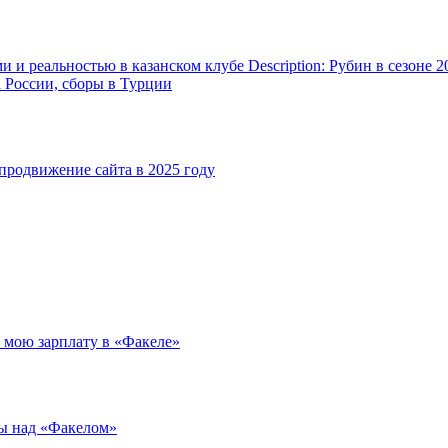
и реальностью в казанском клубе Description: Рубин в сезоне 2
а России, сборы в Турции
родвижение сайта в 2025 году
л мою зарплату в «Факеле»
ды над «Факелом»