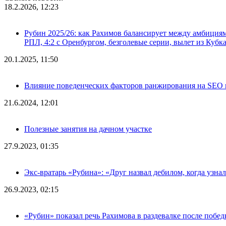
18.2.2026, 12:23
Рубин 2025/26: как Рахимов балансирует между амбициями 
РПЛ, 4:2 с Оренбургом, безголевые серии, вылет из Кубк
20.1.2025, 11:50
Влияние поведенческих факторов ранжирования на SEO п
21.6.2024, 12:01
Полезные занятия на дачном участке
27.9.2023, 01:35
Экс-вратарь «Рубина»: «Друг назвал дебилом, когда узна
26.9.2023, 02:15
«Рубин» показал речь Рахимова в раздевалке после побе