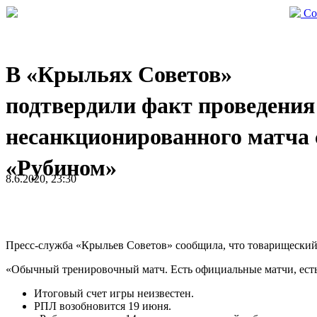
Со
В «Крыльях Советов»
подтвердили факт проведения
несанкционированного матча 
«Рубином»
8.6.2020, 23:30
Пресс-служба «Крыльев Советов» сообщила, что товарищеский м
«Обычный тренировочный матч. Есть официальные матчи, есть 
Итоговый счет игры неизвестен.
РПЛ возобновится 19 июня.