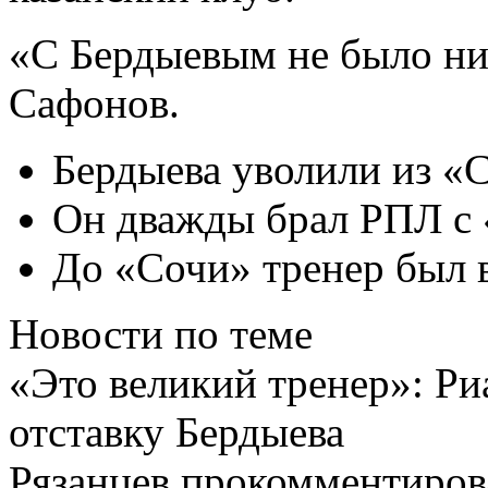
«С Бердыевым не было ник
Сафонов.
Бердыева уволили из «
Он дважды брал РПЛ с
До «Сочи» тренер был 
Новости по теме
«Это великий тренер»: Ри
отставку Бердыева
Рязанцев прокомментиров