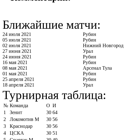
Ближайшие матчи:
24 июля 2021
Рубин
05 июля 2021
Рубин
02 июля 2021
Нижний Новгород
27 июня 2021
Урал
24 июня 2021
Рубин
16 мая 2021
Рубин
08 мая 2021
Арсенал Тула
01 мая 2021
Рубин
25 апреля 2021
Рубин
18 апреля 2021
Урал
Турнирная таблица:
№
Команда
О
И
1
Зенит
30
64
2
Локомотив М
30
56
3
Краснодар
30
56
4
ЦСКА
30
51
5
Спартак М
30
49