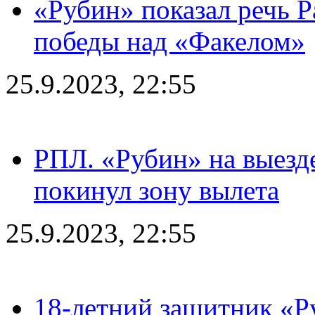
«Рубин» показал речь Р
победы над «Факелом»
25.9.2023, 22:55
РПЛ. «Рубин» на выезде
покинул зону вылета
25.9.2023, 22:55
18-летний защитник «Р