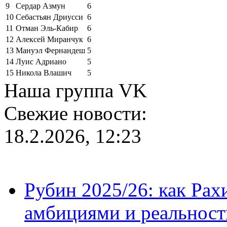
9
Сердар Азмун
6
10
Себастьян Дриусси
6
11
Отман Эль-Кабир
6
12
Алексей Миранчук
6
13
Мануэл Фернандеш
5
14
Луис Адриано
5
15
Никола Влашич
5
Наша группа VK
Свежие новости:
18.2.2026, 12:23
Рубин 2025/26: как Ра
амбициями и реальност