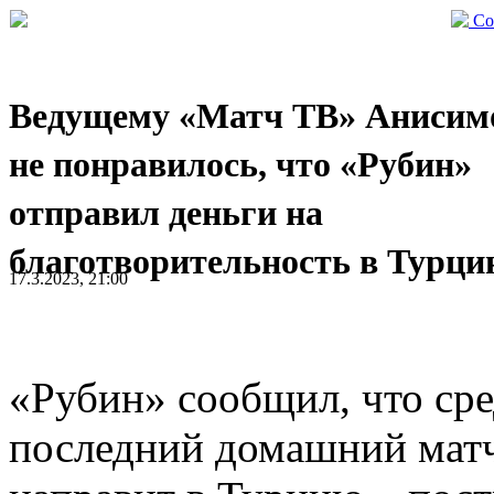
Со
Ведущему «Матч ТВ» Анисим
не понравилось, что «Рубин»
отправил деньги на
благотворительность в Турци
17.3.2023, 21:00
«Рубин» сообщил, что сре
последний домашний матч