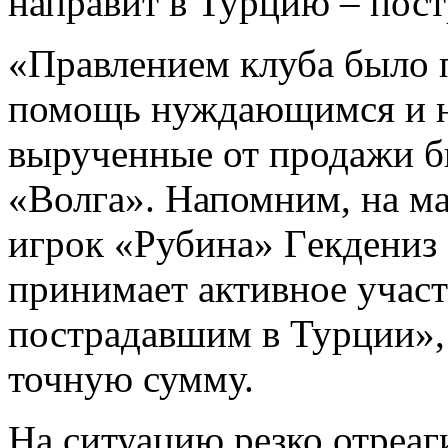
направит в Турцию – пост
«Правлением клуба было 
помощь нуждающимся и на
вырученные от продажи б
«Волга». Напомним,
на м
игрок «Рубина» Гeкдениз 
принимает активное учас
пострадавшим в Турции
»
точную сумму.
На ситуацию резко отреа