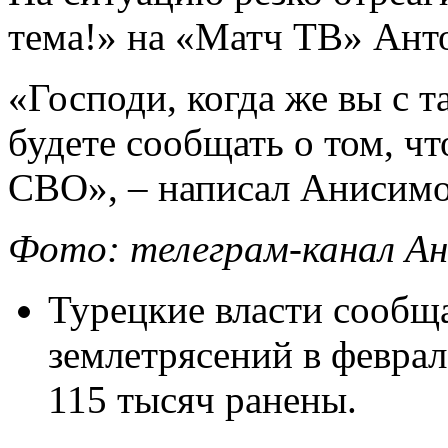
тема!» на «Матч ТВ» Ант
«Господи, когда же вы с 
будете сообщать о том, чт
СВО», – написал Анисимов
Фото: телеграм-канал А
Турецкие власти сообща
землетрясений в феврал
115 тысяч ранены.