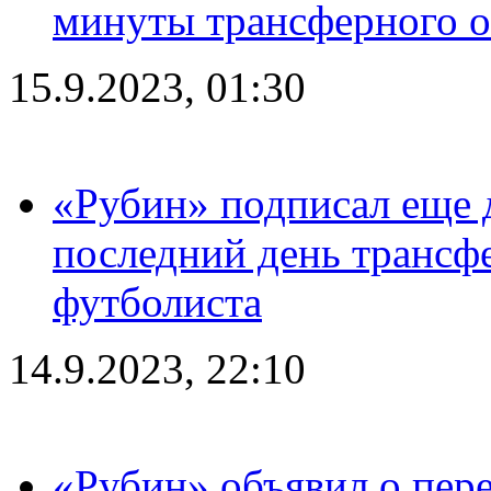
минуты трансферного о
15.9.2023, 01:30
«Рубин» подписал еще д
последний день трансф
футболиста
14.9.2023, 22:10
«Рубин» объявил о пере