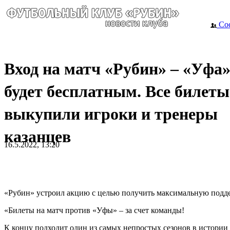
Сос
Вход на матч «Рубин» – «Уфа
будет бесплатным. Все билеты
выкупили игроки и тренеры
казанцев
16.5.2022, 13:20
«Рубин» устроил акцию с целью получить максимальную подде
«Билеты на матч против «Уфы» – за счeт команды!
К концу подходит один из самых непростых сезонов в истории к