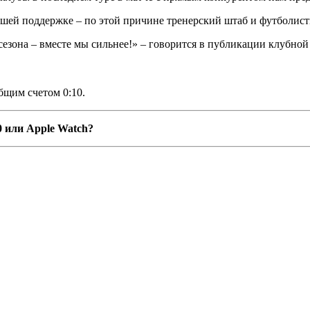
ашей поддержке – по этой причине тренерский штаб и футболис
езона – вместе мы сильнее!» – говорится в публикации клубной
бщим счетом 0:10.
0 или Apple Watch?