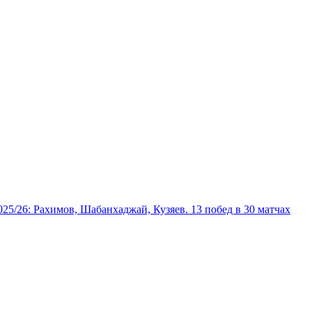
025/26: Рахимов, Шабанхаджай, Кузяев. 13 побед в 30 матчах