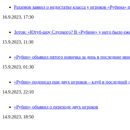
Рахимов заявил о недостатке класса у игроков «Рубина» 
16.9.2023, 17:30
Зотов: «Ютуб-шоу Слуцкого? В «Рубине» у него было еж
15.9.2023, 11:30
«Рубин» объявил пятого новичка за день в последние ми
15.9.2023, 01:30
«Рубин» подписал еще двух игроков – клуб в последний 
14.9.2023, 22:10
«Рубин» объявил о переходе двух игроков
14.9.2023, 18:50