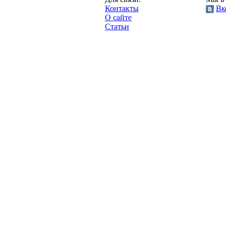
"Про-Рубин.ру",
Контакты
Вк
2013 год.
О сайте
Статьи